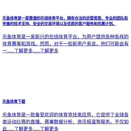
乐鱼体育是一家靠谱的在线体育平台，拥有合法的运营资质、专业的团队和
完善的技术支持、安全的交易环境以及优质的客户服务和优惠计划。
乐鱼体育是一家新兴的在线体育平台，为用户提供各种各样的
体育赛事和游戏。然而，对于一些新用户来说，他们可能会有
一......了解更多......了解更多
乐鱼体育下载
乐鱼体育是一款备受欢迎的体育竞技类应用，它提供了全球各
类运动比赛的直播、赛事数据分析、资讯报道等服务。不仅如
此......了解更多......了解更多