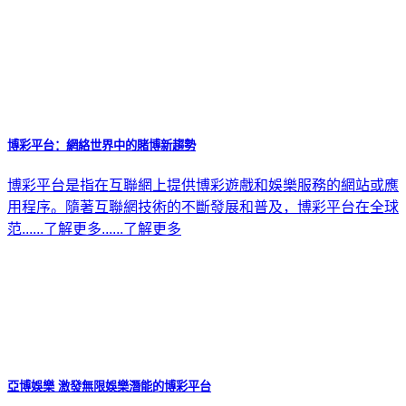
博彩平台：網絡世界中的賭博新趨勢
博彩平台是指在互聯網上提供博彩遊戲和娛樂服務的網站或應
用程序。隨著互聯網技術的不斷發展和普及，博彩平台在全球
范......了解更多......了解更多
亞博娛樂 激發無限娛樂潛能的博彩平台